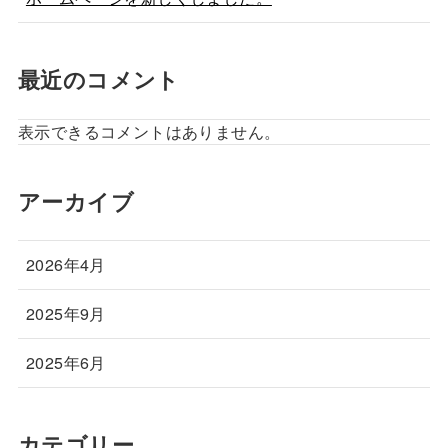
最近のコメント
表示できるコメントはありません。
アーカイブ
2026年4月
2025年9月
2025年6月
カテゴリー